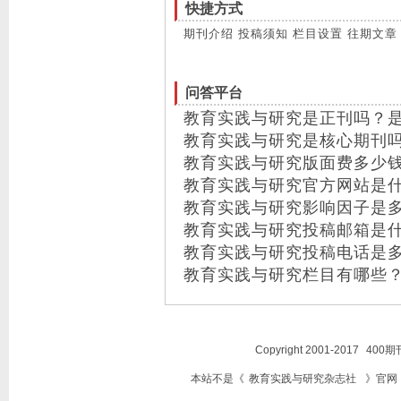
快捷方式
期刊介绍
投稿须知
栏目设置
往期文章
问答平台
教育实践与研究是正刊吗？
教育实践与研究是核心期刊
教育实践与研究版面费多少
教育实践与研究官方网站是
教育实践与研究影响因子是
教育实践与研究投稿邮箱是
教育实践与研究投稿电话是
教育实践与研究栏目有哪些
Copyright 2001-2017
400期
本站不是《
教育实践与研究杂志社
》官网