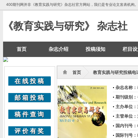
400期刊网并非《教育实践与研究》杂志社官方网站，我们是专业论文发表机构
《教育实践与研究》 杂志社
首页
杂志介绍
投稿须知
栏目设
首页
教育实践与研究投稿电话
在线投稿
杂志名称：
邮箱投稿
期刊级别：
主办单位：
稿件查询
主管单位：
国内刊号：
评价有奖
国际刊号：