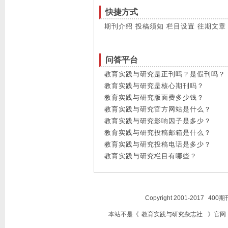
快捷方式
期刊介绍
投稿须知
栏目设置
往期文章
问答平台
教育实践与研究是正刊吗？是假刊吗？
教育实践与研究是核心期刊吗？
教育实践与研究版面费多少钱？
教育实践与研究官方网站是什么？
教育实践与研究影响因子是多少？
教育实践与研究投稿邮箱是什么？
教育实践与研究投稿电话是多少？
教育实践与研究栏目有哪些？
Copyright 2001-2017
400期
本站不是《
教育实践与研究杂志社
》官网